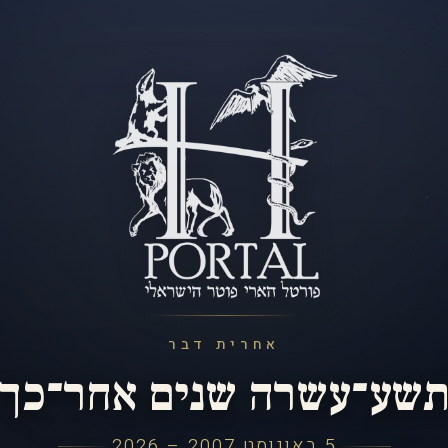
אחרית דבר
שע־עשרה שנים אחר־כך
5 באוגוסט 2007 – 2026