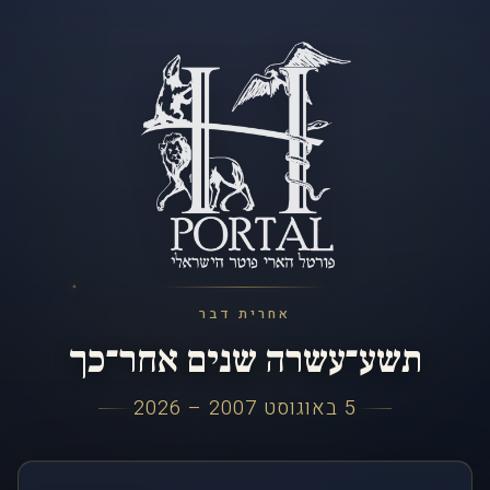
אחרית דבר
תשע־עשרה שנים אחר־כך
5 באוגוסט 2007 – 2026