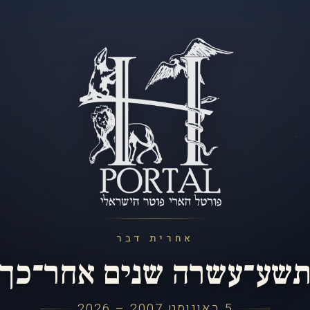
אחרית דבר
שע־עשרה שנים אחר־כך
5 באוגוסט 2007 – 2026