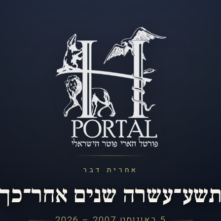
אחרית דבר
שע־עשרה שנים אחר־כך
5 באוגוסט 2007 – 2026