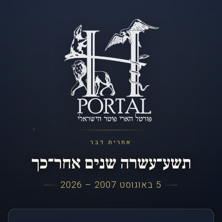
אחרית דבר
תשע־עשרה שנים אחר־כך
5 באוגוסט 2007 – 2026