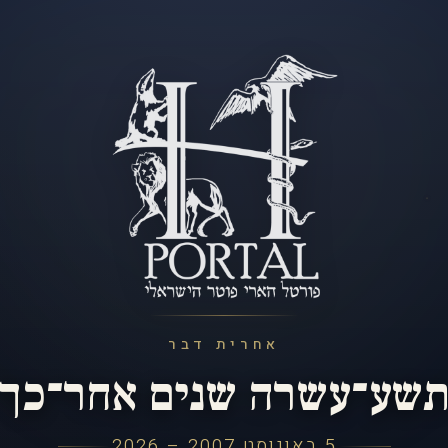
אחרית דבר
שע־עשרה שנים אחר־כך
5 באוגוסט 2007 – 2026