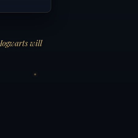
Hogwarts will