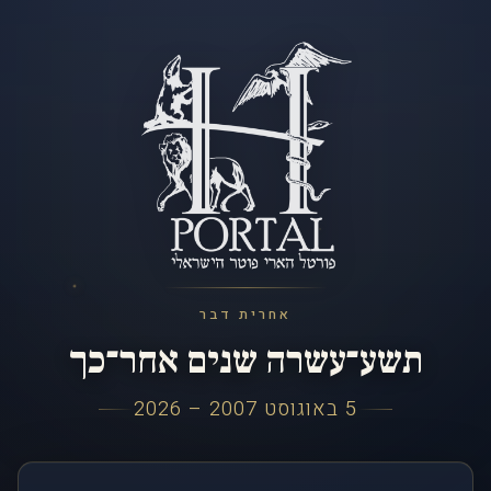
אחרית דבר
תשע־עשרה שנים אחר־כך
5 באוגוסט 2007 – 2026