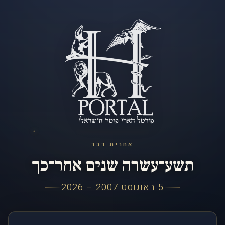
אחרית דבר
תשע־עשרה שנים אחר־כך
5 באוגוסט 2007 – 2026