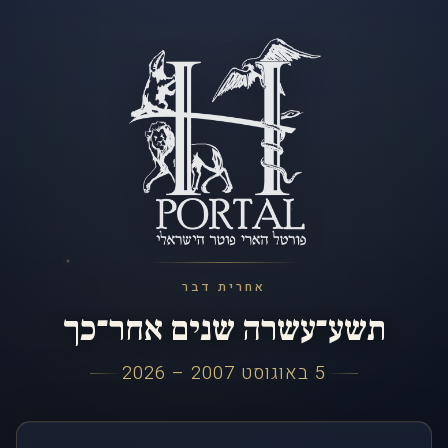
אחרית דבר
תשע־עשרה שנים אחר־כך
5 באוגוסט 2007 – 2026