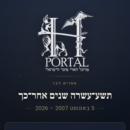
אחרית דבר
תשע־עשרה שנים אחר־כך
5 באוגוסט 2007 – 2026