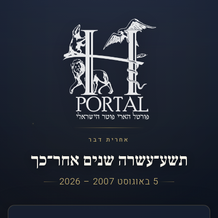
אחרית דבר
תשע־עשרה שנים אחר־כך
5 באוגוסט 2007 – 2026