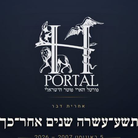
אחרית דבר
שע־עשרה שנים אחר־כך
5 באוגוסט 2007 – 2026