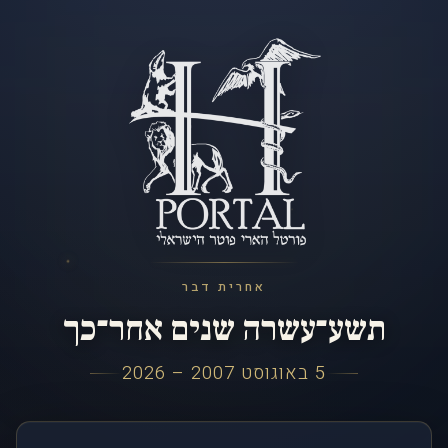
אחרית דבר
תשע־עשרה שנים אחר־כך
5 באוגוסט 2007 – 2026