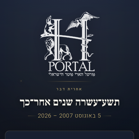
אחרית דבר
תשע־עשרה שנים אחר־כך
5 באוגוסט 2007 – 2026