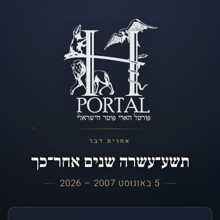
אחרית דבר
תשע־עשרה שנים אחר־כך
5 באוגוסט 2007 – 2026