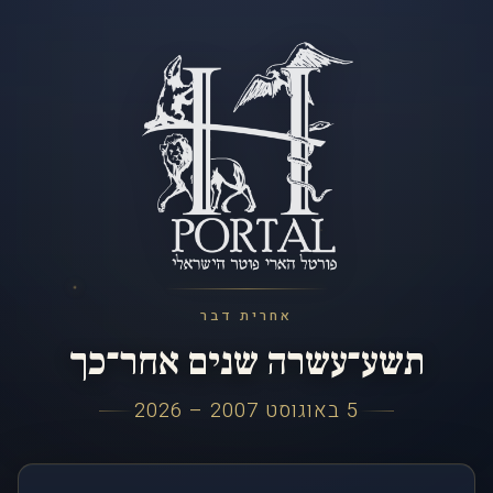
אחרית דבר
תשע־עשרה שנים אחר־כך
5 באוגוסט 2007 – 2026