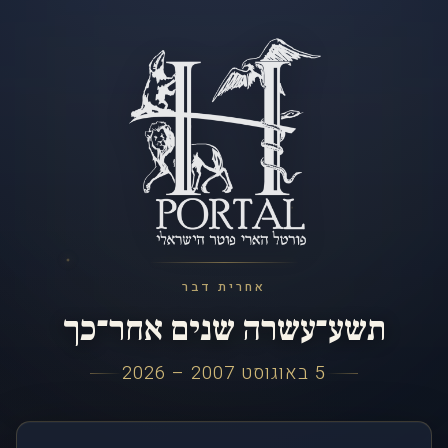
אחרית דבר
תשע־עשרה שנים אחר־כך
5 באוגוסט 2007 – 2026