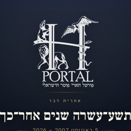
אחרית דבר
שע־עשרה שנים אחר־כך
5 באוגוסט 2007 – 2026