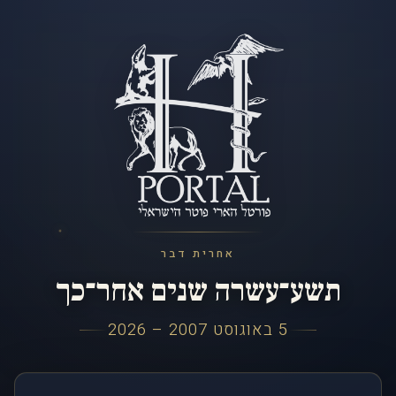
אחרית דבר
תשע־עשרה שנים אחר־כך
5 באוגוסט 2007 – 2026