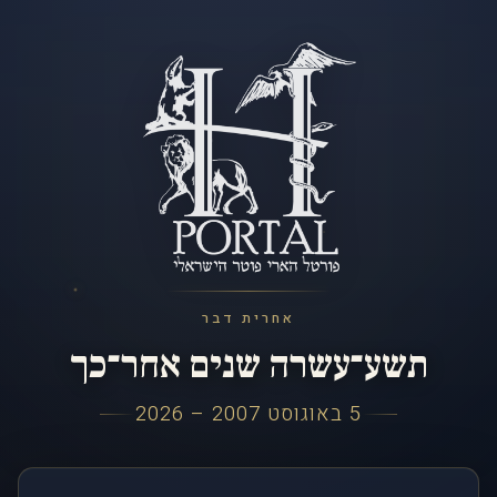
אחרית דבר
תשע־עשרה שנים אחר־כך
5 באוגוסט 2007 – 2026