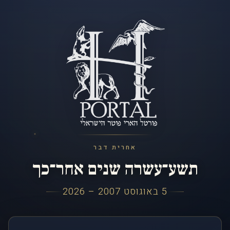
אחרית דבר
תשע־עשרה שנים אחר־כך
5 באוגוסט 2007 – 2026