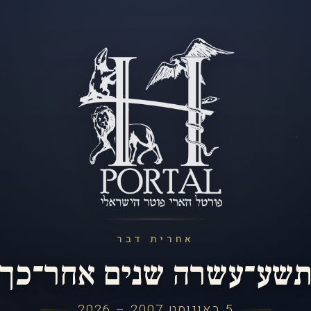
אחרית דבר
שע־עשרה שנים אחר־כך
5 באוגוסט 2007 – 2026