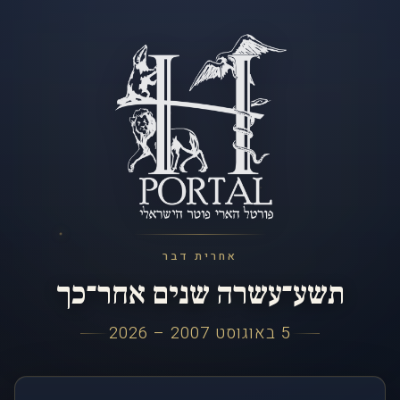
אחרית דבר
תשע־עשרה שנים אחר־כך
5 באוגוסט 2007 – 2026