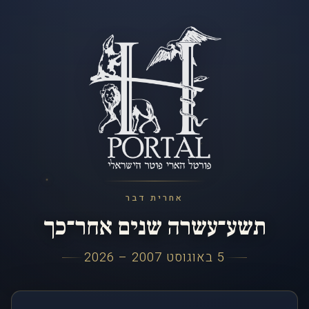
אחרית דבר
תשע־עשרה שנים אחר־כך
5 באוגוסט 2007 – 2026