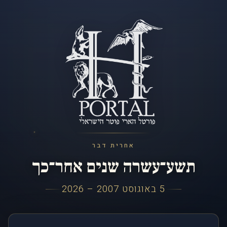
אחרית דבר
תשע־עשרה שנים אחר־כך
5 באוגוסט 2007 – 2026