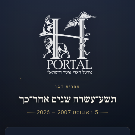
אחרית דבר
תשע־עשרה שנים אחר־כך
5 באוגוסט 2007 – 2026