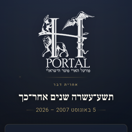
אחרית דבר
תשע־עשרה שנים אחר־כך
5 באוגוסט 2007 – 2026