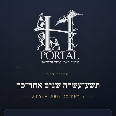
אחרית דבר
תשע־עשרה שנים אחר־כך
5 באוגוסט 2007 – 2026