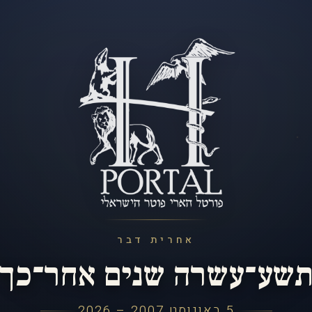
אחרית דבר
שע־עשרה שנים אחר־כך
5 באוגוסט 2007 – 2026