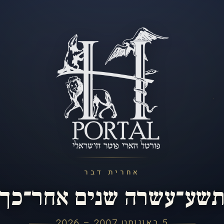
אחרית דבר
שע־עשרה שנים אחר־כך
5 באוגוסט 2007 – 2026