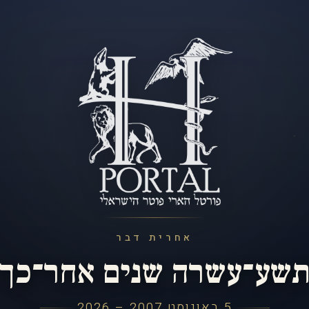
אחרית דבר
שע־עשרה שנים אחר־כך
5 באוגוסט 2007 – 2026