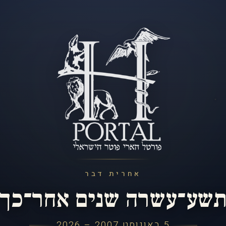
אחרית דבר
שע־עשרה שנים אחר־כך
5 באוגוסט 2007 – 2026