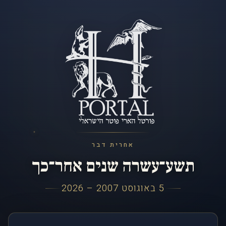
אחרית דבר
תשע־עשרה שנים אחר־כך
5 באוגוסט 2007 – 2026