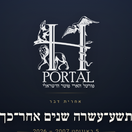
אחרית דבר
שע־עשרה שנים אחר־כך
5 באוגוסט 2007 – 2026