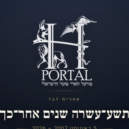
אחרית דבר
שע־עשרה שנים אחר־כך
5 באוגוסט 2007 – 2026