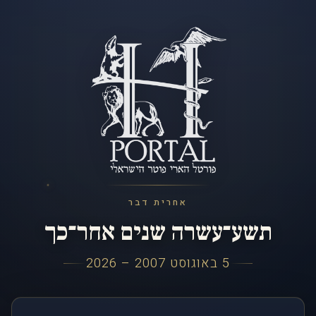
אחרית דבר
תשע־עשרה שנים אחר־כך
5 באוגוסט 2007 – 2026