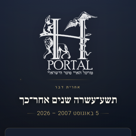
אחרית דבר
תשע־עשרה שנים אחר־כך
5 באוגוסט 2007 – 2026