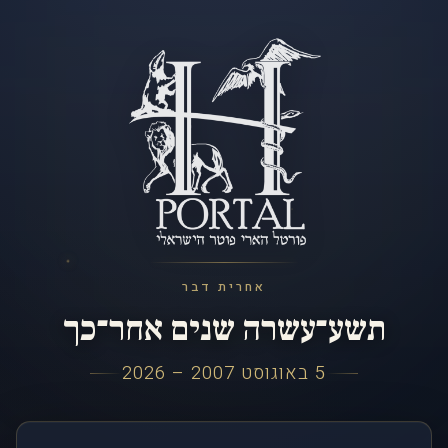
אחרית דבר
תשע־עשרה שנים אחר־כך
5 באוגוסט 2007 – 2026