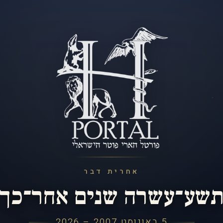
אחרית דבר
שע־עשרה שנים אחר־כך
5 באוגוסט 2007 – 2026