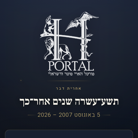
אחרית דבר
תשע־עשרה שנים אחר־כך
5 באוגוסט 2007 – 2026