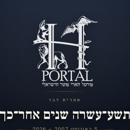
אחרית דבר
שע־עשרה שנים אחר־כך
5 באוגוסט 2007 – 2026