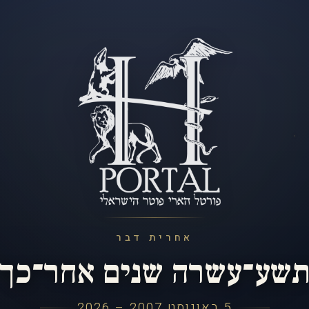
אחרית דבר
שע־עשרה שנים אחר־כך
5 באוגוסט 2007 – 2026