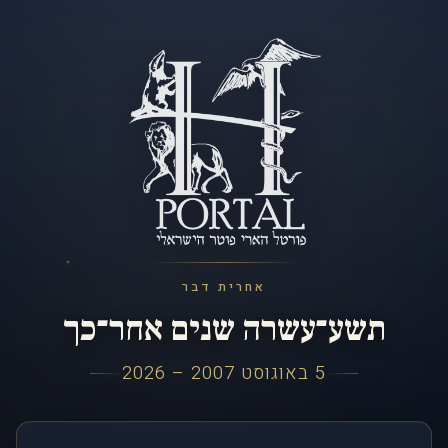
אחרית דבר
תשע־עשרה שנים אחר־כך
5 באוגוסט 2007 – 2026