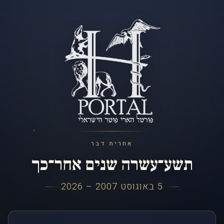
אחרית דבר
תשע־עשרה שנים אחר־כך
5 באוגוסט 2007 – 2026