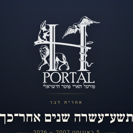
אחרית דבר
שע־עשרה שנים אחר־כך
5 באוגוסט 2007 – 2026