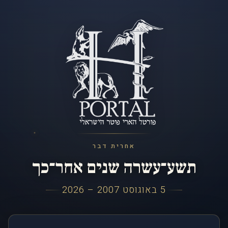
אחרית דבר
תשע־עשרה שנים אחר־כך
5 באוגוסט 2007 – 2026