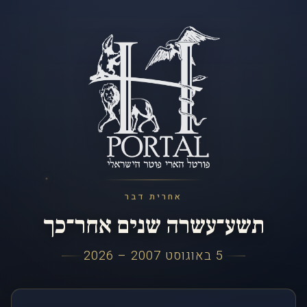
אחרית דבר
תשע־עשרה שנים אחר־כך
5 באוגוסט 2007 – 2026