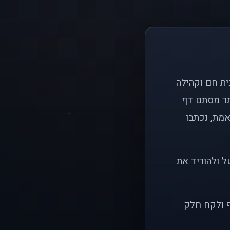
ם פשוט: ליצור בית חם וקהילה
ותר מסתם דף
אמת, נכתבו
ל ולהוריד את
ף ולקח חלק