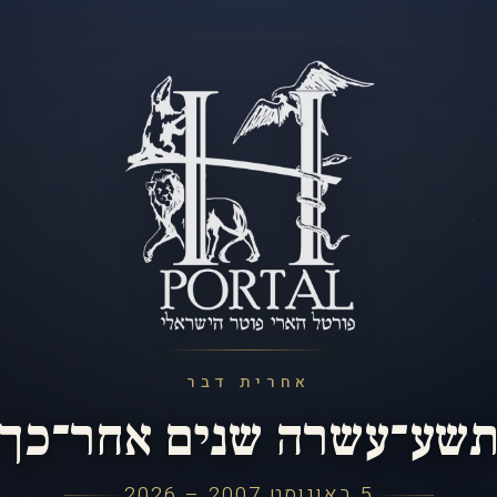
אחרית דבר
שע־עשרה שנים אחר־כך
5 באוגוסט 2007 – 2026