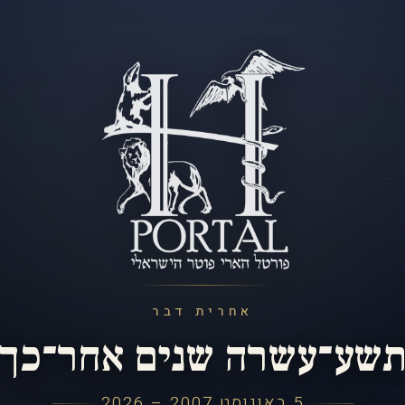
אחרית דבר
שע־עשרה שנים אחר־כך
5 באוגוסט 2007 – 2026