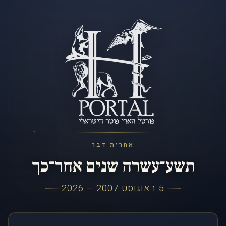
אחרית דבר
תשע־עשרה שנים אחר־כך
5 באוגוסט 2007 – 2026